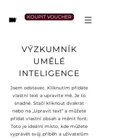
KOUPIT VOUCHER
VÝZKUMNÍK
UMĚLÉ
INTELIGENCE
Jsem odstavec. Kliknutím přidáte
vlastní text a upravíte mě. Je to
snadné. Stačí kliknout dvakrát
nebo na „Upravit text“ a můžete
přidat vlastní obsah a měnit font.
Toto je ideální místo, kde můžete
vyprávět svůj příběh a uživatelům