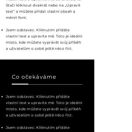
Stačí kliknout dvakrát nebo na „Upravit
text“ a můžete přidat vlastní obsah a
měnit font.
Jsem odstavec. Kliknutím přidáte
vlastní text a upravíte mě. Toto je ideální
místo, kde můžete vyprávět svůj příběh
a uživatelům o sobě ještě něco říct.
Co očekáváme
Jsem odstavec. Kliknutím přidáte
vlastní text a upravíte mě. Toto je ideální
místo, kde můžete vyprávět svůj příběh
a uživatelům o sobě ještě něco říct.
Jsem odstavec. Kliknutím přidáte