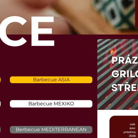
CE
Barbecue ASIA
Barbecue MEXIKO
Berbecue MEDITERRANEAN