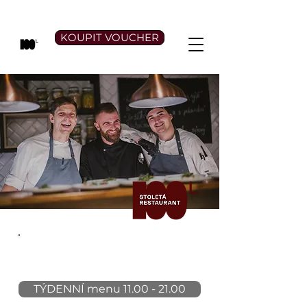
KOUPIT VOUCHER
REZERVACE
734 404 144
TÝDENNÍ menu 11.00 - 21.00