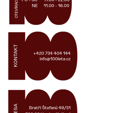
OTEVÍRACÍ DOBA
PO - SO
11.00 - 22.00
NE
11.00 - 16.00
KONTAKT
+420 734 404 144
info@100leta.cz
Bratří
Štefanů 49/31