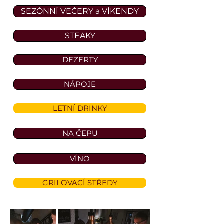
SEZÓNNÍ VEČERY a VÍKENDY
STEAKY
DEZERTY
NÁPOJE
LETNÍ DRINKY
NA ČEPU
VÍNO
GRILOVACÍ STŘEDY