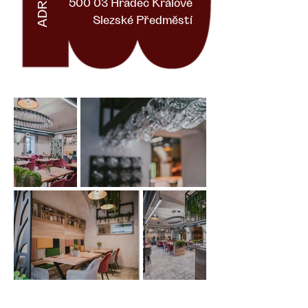
ADRESA
500 03 Hradec Králové
Slezské Předměstí